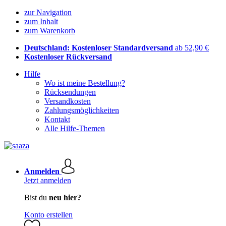
zur Navigation
zum Inhalt
zum Warenkorb
Deutschland: Kostenloser Standardversand
ab 52,90 €
Kostenloser Rückversand
Hilfe
Wo ist meine Bestellung?
Rücksendungen
Versandkosten
Zahlungsmöglichkeiten
Kontakt
Alle Hilfe-Themen
Anmelden
Jetzt anmelden
Bist du
neu hier?
Konto erstellen