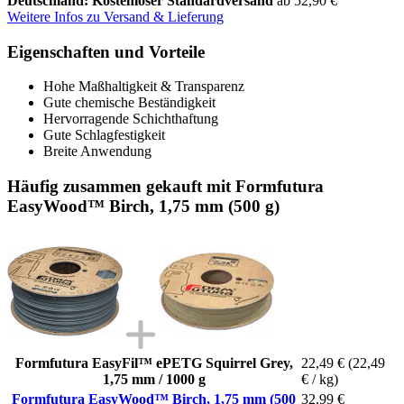
Deutschland: Kostenloser Standardversand
ab 52,90 €
Weitere Infos zu Versand & Lieferung
Eigenschaften und Vorteile
Hohe Maßhaltigkeit & Transparenz
Gute chemische Beständigkeit
Hervorragende Schichthaftung
Gute Schlagfestigkeit
Breite Anwendung
Häufig zusammen gekauft mit Formfutura
EasyWood™ Birch, 1,75 mm (500 g)
Formfutura EasyFil™ ePETG Squirrel Grey,
22,49 €
(22,49
1,75 mm / 1000 g
€ / kg)
Formfutura EasyWood™ Birch, 1,75 mm (500
32,99 €