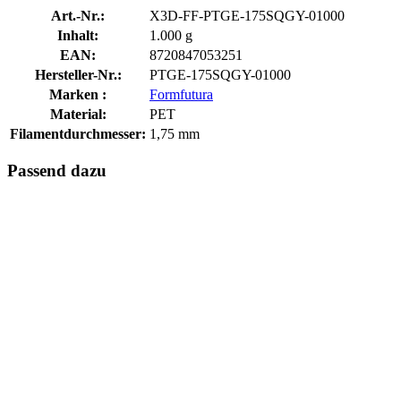
Art.-Nr.:
X3D-FF-PTGE-175SQGY-01000
Inhalt:
1.000 g
EAN:
8720847053251
Hersteller-Nr.:
PTGE-175SQGY-01000
Marken :
Formfutura
Material:
PET
Filamentdurchmesser:
1,75 mm
Passend dazu