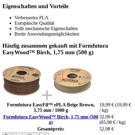
Eigenschaften und Vorteile
Verbessertes PLA
Europäische Qualität
Tolle mechanische Eigenschaften
Breite Anwendungsmöglichkeiten
Häufig zusammen gekauft mit Formfutura
EasyWood™ Birch, 1,75 mm (500 g)
Formfutura EasyFil™ ePLA Beige Brown,
19,99 €
(19,99 €
1,75 mm / 1000 g
/ kg)
Formfutura EasyWood™ Birch, 1,75 mm (500
32,99 €
g)
(65,98 € / kg)
Gesamtpreis:
52,98 €