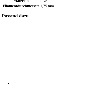
Material:
PLA
Filamentdurchmesser:
1,75 mm
Passend dazu