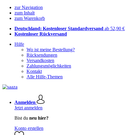
zur Navigation
zum Inhalt
zum Warenkorb
Deutschland: Kostenloser Standardversand
ab 52,90 €
Kostenloser Rückversand
Hilfe
Wo ist meine Bestellung?
Rücksendungen
Versandkosten
Zahlungsmöglichkeiten
Kontakt
Alle Hilfe-Themen
Anmelden
Jetzt anmelden
Bist du
neu hier?
Konto erstellen