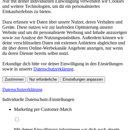
Nur mit deiner individuellen Einwilligung verwenden wir Cookies
und weitere Technologien, um dir ein personalisiertes
Einkaufserlebnis zu bieten.
Dazu erfassen wir Daten über unsere Nutzer, deren Verhalten und
Geräte. Diese nutzen wir zur laufenden Optimierung unserer
Website und um dir personalisierte Werbung und Inhalte anzuzeigen
sowie zur Analyse der Nutzungsstatistiken. Außerdem können wir
deine verschlüsselten Daten mit externen Anbietern abgleichen und
dir über deren Online-Werbekanäle Angebote anzeigen, nur wenn
du deren Dienste bereits selbst nutzt.
Erkundige dich bitte vor deiner Einwilligung in den Einstellungen
sowie in unserer
Datenschutzerklärung
.
Zustimmen
Nur erforderliche
Einstellungen anpassen
Datenschutzerklärung
Individuelle Datenschutz-Einstellungen
Marketing per Customer-Match
Mit deiner Einwilligung informieren wir dich auch abseits