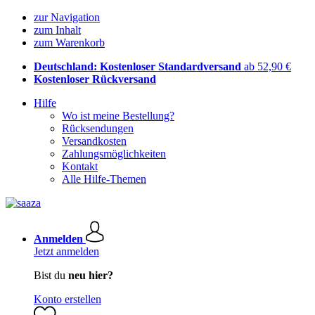
zur Navigation
zum Inhalt
zum Warenkorb
Deutschland: Kostenloser Standardversand
ab 52,90 €
Kostenloser Rückversand
Hilfe
Wo ist meine Bestellung?
Rücksendungen
Versandkosten
Zahlungsmöglichkeiten
Kontakt
Alle Hilfe-Themen
Anmelden
Jetzt anmelden
Bist du
neu hier?
Konto erstellen