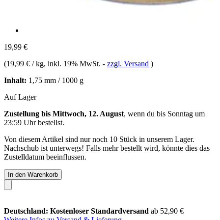
19,99 €
(
19,99 € / kg
, inkl. 19% MwSt.
-
zzgl. Versand
)
Inhalt:
1,75 mm / 1000 g
Auf Lager
Zustellung bis Mittwoch, 12. August
, wenn du bis
Sonntag um
23:59 Uhr
bestellst.
Von diesem Artikel sind nur noch 10 Stück in unserem Lager.
Nachschub ist unterwegs! Falls mehr bestellt wird, könnte dies das
Zustelldatum beeinflussen.
In den Warenkorb
Deutschland: Kostenloser Standardversand
ab 52,90 €
Weitere Infos zu Versand & Lieferung