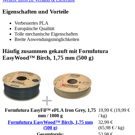
Eigenschaften und Vorteile
Verbessertes PLA
Europäische Qualität
Tolle mechanische Eigenschaften
Breite Anwendungsmöglichkeiten
Häufig zusammen gekauft mit Formfutura
EasyWood™ Birch, 1,75 mm (500 g)
Formfutura EasyFil™ ePLA Iron Grey, 1,75
19,99 €
(19,99 €
mm / 1000 g
/ kg)
Formfutura EasyWood™ Birch, 1,75 mm
32,99 €
(500 g)
(65,98 € / kg)
Gesamtpreis:
52,98 €