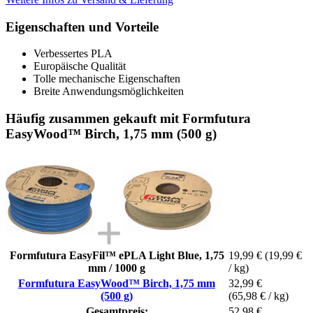
Eigenschaften und Vorteile
Verbessertes PLA
Europäische Qualität
Tolle mechanische Eigenschaften
Breite Anwendungsmöglichkeiten
Häufig zusammen gekauft mit Formfutura
EasyWood™ Birch, 1,75 mm (500 g)
Formfutura EasyFil™ ePLA Light Blue, 1,75
19,99 €
(19,99 €
mm / 1000 g
/ kg)
Formfutura EasyWood™ Birch, 1,75 mm
32,99 €
(500 g)
(65,98 € / kg)
Gesamtpreis:
52,98 €