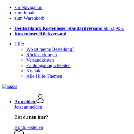
zur Navigation
zum Inhalt
zum Warenkorb
Deutschland: Kostenloser Standardversand
ab 52,90 €
Kostenloser Rückversand
Hilfe
Wo ist meine Bestellung?
Rücksendungen
Versandkosten
Zahlungsmöglichkeiten
Kontakt
Alle Hilfe-Themen
Anmelden
Jetzt anmelden
Bist du
neu hier?
Konto erstellen