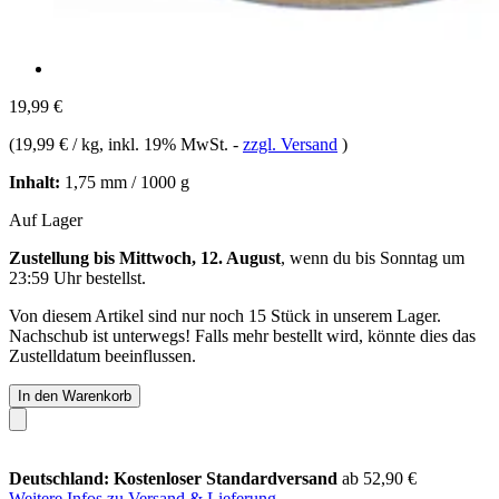
19,99 €
(
19,99 € / kg
, inkl. 19% MwSt.
-
zzgl. Versand
)
Inhalt:
1,75 mm / 1000 g
Auf Lager
Zustellung bis Mittwoch, 12. August
, wenn du bis
Sonntag um
23:59 Uhr
bestellst.
Von diesem Artikel sind nur noch 15 Stück in unserem Lager.
Nachschub ist unterwegs! Falls mehr bestellt wird, könnte dies das
Zustelldatum beeinflussen.
In den Warenkorb
Deutschland: Kostenloser Standardversand
ab 52,90 €
Weitere Infos zu Versand & Lieferung