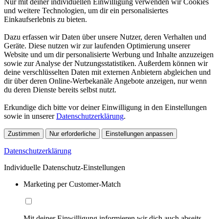
Nur mit deiner individuellen Einwilligung verwenden wir Cookies
und weitere Technologien, um dir ein personalisiertes
Einkaufserlebnis zu bieten.
Dazu erfassen wir Daten über unsere Nutzer, deren Verhalten und
Geräte. Diese nutzen wir zur laufenden Optimierung unserer
Website und um dir personalisierte Werbung und Inhalte anzuzeigen
sowie zur Analyse der Nutzungsstatistiken. Außerdem können wir
deine verschlüsselten Daten mit externen Anbietern abgleichen und
dir über deren Online-Werbekanäle Angebote anzeigen, nur wenn
du deren Dienste bereits selbst nutzt.
Erkundige dich bitte vor deiner Einwilligung in den Einstellungen
sowie in unserer
Datenschutzerklärung
.
Zustimmen
Nur erforderliche
Einstellungen anpassen
Datenschutzerklärung
Individuelle Datenschutz-Einstellungen
Marketing per Customer-Match
Mit deiner Einwilligung informieren wir dich auch abseits