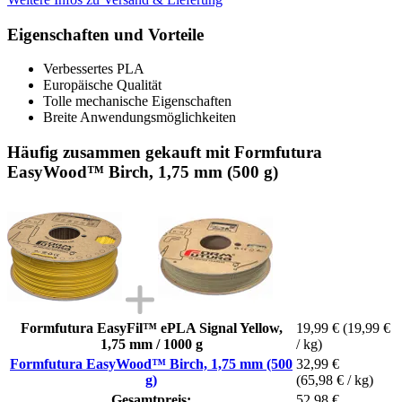
Eigenschaften und Vorteile
Verbessertes PLA
Europäische Qualität
Tolle mechanische Eigenschaften
Breite Anwendungsmöglichkeiten
Häufig zusammen gekauft mit Formfutura
EasyWood™ Birch, 1,75 mm (500 g)
Formfutura EasyFil™ ePLA Signal Yellow,
19,99 €
(19,99 €
1,75 mm / 1000 g
/ kg)
Formfutura EasyWood™ Birch, 1,75 mm (500
32,99 €
g)
(65,98 € / kg)
Gesamtpreis:
52,98 €