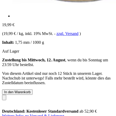
19,99 €
(
19,99 € / kg
, inkl. 19% MwSt.
-
zzgl. Versand
)
Inhalt:
1,75 mm / 1000 g
Auf Lager
Zustellung bis Mittwoch, 12. August
, wenn du bis
Sonntag um
23:59 Uhr
bestellst.
Von diesem Artikel sind nur noch 12 Stück in unserem Lager.
Nachschub ist unterwegs! Falls mehr bestellt wird, könnte dies das
Zustelldatum beeinflussen.
In den Warenkorb
Deutschland: Kostenloser Standardversand
ab 52,90 €
Weitere Infos zu Versand & Lieferung