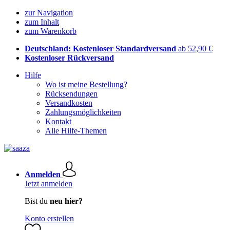
zur Navigation
zum Inhalt
zum Warenkorb
Deutschland: Kostenloser Standardversand
ab 52,90 €
Kostenloser Rückversand
Hilfe
Wo ist meine Bestellung?
Rücksendungen
Versandkosten
Zahlungsmöglichkeiten
Kontakt
Alle Hilfe-Themen
Anmelden
Jetzt anmelden
Bist du
neu hier?
Konto erstellen