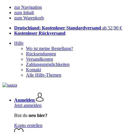
zur Navigation
zum Inhalt
zum Warenkorb
Deutschland: Kostenloser Standardversand
ab 52,90 €
Kostenloser Rückversand
Hilfe
Wo ist meine Bestellung?
Rücksendungen
Versandkosten
Zahlungsmöglichkeiten
Kontakt
Alle Hilfe-Themen
Anmelden
Jetzt anmelden
Bist du
neu hier?
Konto erstellen