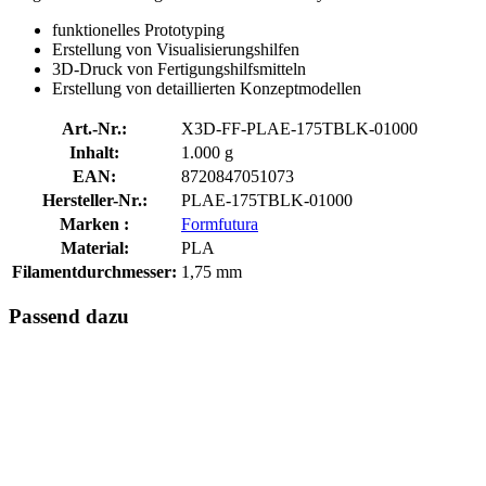
funktionelles Prototyping
Erstellung von Visualisierungshilfen
3D-Druck von Fertigungshilfsmitteln
Erstellung von detaillierten Konzeptmodellen
Art.-Nr.:
X3D-FF-PLAE-175TBLK-01000
Inhalt:
1.000 g
EAN:
8720847051073
Hersteller-Nr.:
PLAE-175TBLK-01000
Marken :
Formfutura
Material:
PLA
Filamentdurchmesser:
1,75 mm
Passend dazu