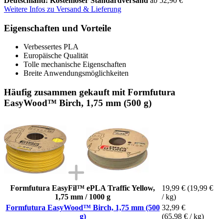
Deutschland: Kostenloser Standardversand
ab 52,90 €
Weitere Infos zu Versand & Lieferung
Eigenschaften und Vorteile
Verbessertes PLA
Europäische Qualität
Tolle mechanische Eigenschaften
Breite Anwendungsmöglichkeiten
Häufig zusammen gekauft mit Formfutura
EasyWood™ Birch, 1,75 mm (500 g)
Formfutura EasyFil™ ePLA Traffic Yellow,
19,99 €
(19,99 €
1,75 mm / 1000 g
/ kg)
Formfutura EasyWood™ Birch, 1,75 mm (500
32,99 €
g)
(65,98 € / kg)