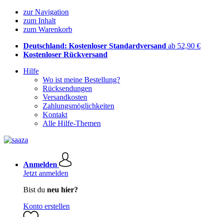
zur Navigation
zum Inhalt
zum Warenkorb
Deutschland: Kostenloser Standardversand
ab 52,90 €
Kostenloser Rückversand
Hilfe
Wo ist meine Bestellung?
Rücksendungen
Versandkosten
Zahlungsmöglichkeiten
Kontakt
Alle Hilfe-Themen
Anmelden
Jetzt anmelden
Bist du
neu hier?
Konto erstellen