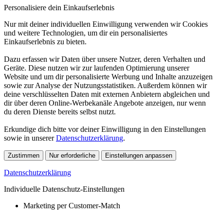
Personalisiere dein Einkaufserlebnis
Nur mit deiner individuellen Einwilligung verwenden wir Cookies
und weitere Technologien, um dir ein personalisiertes
Einkaufserlebnis zu bieten.
Dazu erfassen wir Daten über unsere Nutzer, deren Verhalten und
Geräte. Diese nutzen wir zur laufenden Optimierung unserer
Website und um dir personalisierte Werbung und Inhalte anzuzeigen
sowie zur Analyse der Nutzungsstatistiken. Außerdem können wir
deine verschlüsselten Daten mit externen Anbietern abgleichen und
dir über deren Online-Werbekanäle Angebote anzeigen, nur wenn
du deren Dienste bereits selbst nutzt.
Erkundige dich bitte vor deiner Einwilligung in den Einstellungen
sowie in unserer
Datenschutzerklärung
.
Zustimmen
Nur erforderliche
Einstellungen anpassen
Datenschutzerklärung
Individuelle Datenschutz-Einstellungen
Marketing per Customer-Match