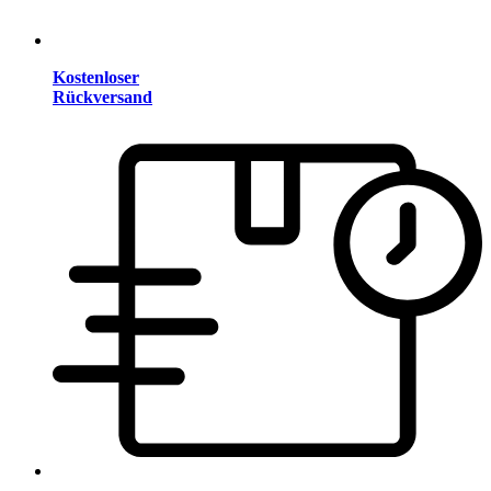
Kostenloser
Rückversand