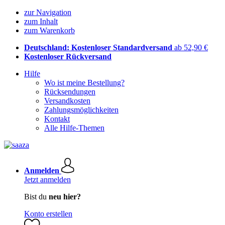
zur Navigation
zum Inhalt
zum Warenkorb
Deutschland: Kostenloser Standardversand
ab 52,90 €
Kostenloser Rückversand
Hilfe
Wo ist meine Bestellung?
Rücksendungen
Versandkosten
Zahlungsmöglichkeiten
Kontakt
Alle Hilfe-Themen
Anmelden
Jetzt anmelden
Bist du
neu hier?
Konto erstellen