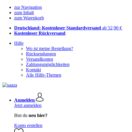
zur Navigation
zum Inhalt
zum Warenkorb
Deutschland: Kostenloser Standardversand
ab 52,90 €
Kostenloser Rückversand
Hilfe
Wo ist meine Bestellung?
Rücksendungen
Versandkosten
Zahlungsmöglichkeiten
Kontakt
Alle Hilfe-Themen
Anmelden
Jetzt anmelden
Bist du
neu hier?
Konto erstellen