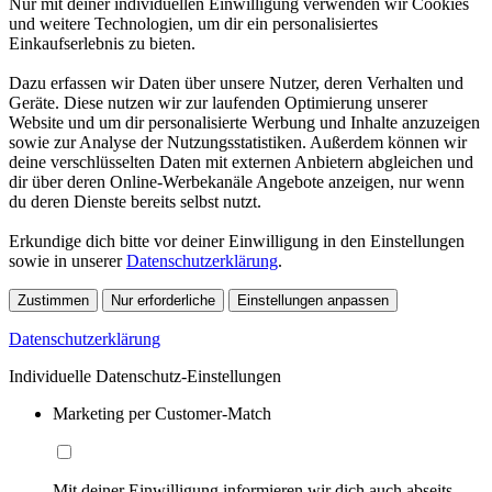
Nur mit deiner individuellen Einwilligung verwenden wir Cookies
und weitere Technologien, um dir ein personalisiertes
Einkaufserlebnis zu bieten.
Dazu erfassen wir Daten über unsere Nutzer, deren Verhalten und
Geräte. Diese nutzen wir zur laufenden Optimierung unserer
Website und um dir personalisierte Werbung und Inhalte anzuzeigen
sowie zur Analyse der Nutzungsstatistiken. Außerdem können wir
deine verschlüsselten Daten mit externen Anbietern abgleichen und
dir über deren Online-Werbekanäle Angebote anzeigen, nur wenn
du deren Dienste bereits selbst nutzt.
Erkundige dich bitte vor deiner Einwilligung in den Einstellungen
sowie in unserer
Datenschutzerklärung
.
Zustimmen
Nur erforderliche
Einstellungen anpassen
Datenschutzerklärung
Individuelle Datenschutz-Einstellungen
Marketing per Customer-Match
Mit deiner Einwilligung informieren wir dich auch abseits