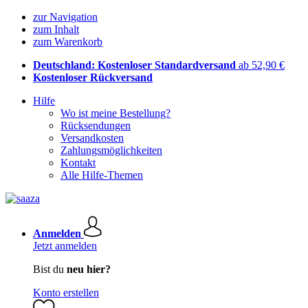
zur Navigation
zum Inhalt
zum Warenkorb
Deutschland: Kostenloser Standardversand
ab 52,90 €
Kostenloser Rückversand
Hilfe
Wo ist meine Bestellung?
Rücksendungen
Versandkosten
Zahlungsmöglichkeiten
Kontakt
Alle Hilfe-Themen
Anmelden
Jetzt anmelden
Bist du
neu hier?
Konto erstellen