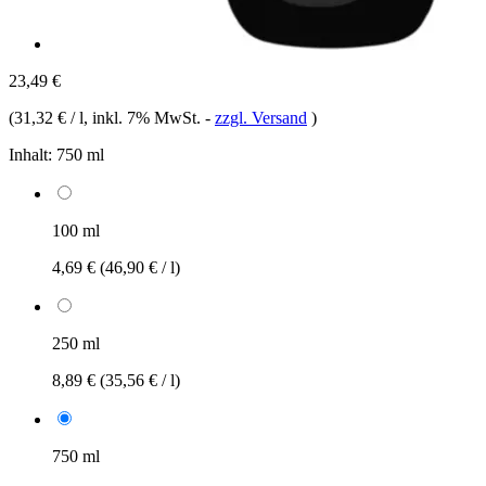
23,49 €
(
31,32 € / l
, inkl. 7% MwSt.
-
zzgl. Versand
)
Inhalt:
750 ml
100 ml
4,69 €
(46,90 € / l)
250 ml
8,89 €
(35,56 € / l)
750 ml