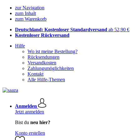
zur Navigation
zum Inhalt
zum Warenkorb
Deutschland: Kostenloser Standardversand
ab 52,90 €
Kostenloser Rückversand
Hilfe
Wo ist meine Bestellung?
Rücksendungen
Versandkosten
Zahlungsmöglichkeiten
Kontakt
Alle Hilfe-Themen
Anmelden
Jetzt anmelden
Bist du
neu hier?
Konto erstellen