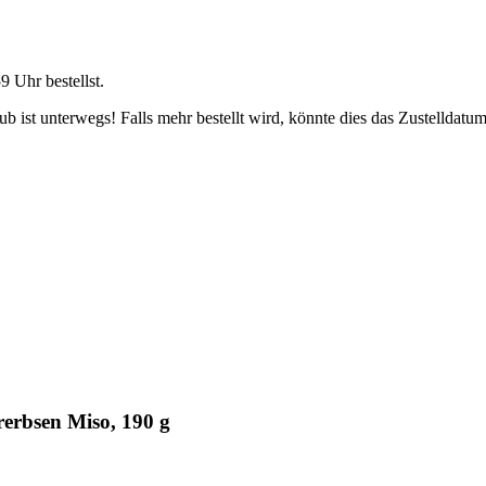
59 Uhr
bestellst.
 ist unterwegs! Falls mehr bestellt wird, könnte dies das Zustelldatum
erbsen Miso, 190 g