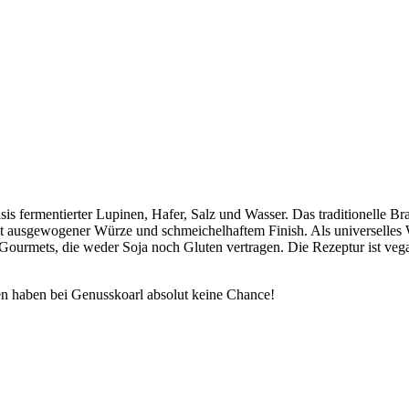
sis fermentierter Lupinen, Hafer, Salz und Wasser. Das traditionelle B
t ausgewogener Würze und schmeichelhaftem Finish. Als universelles W
 Gourmets, die weder Soja noch Gluten vertragen. Die Rezeptur ist vega
n haben bei Genusskoarl absolut keine Chance!