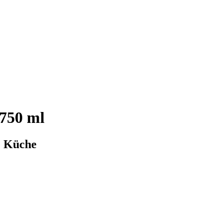
750 ml
e Küche