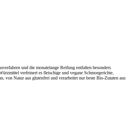
rauverfahren und die monatelange Reifung entfalten besonders
ürzmittel verfeinert es fleischige und vegane Schmorgerichte,
n, von Natur aus glutenfrei und verarbeitet nur beste Bio-Zutaten aus