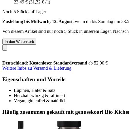
23,49 €
(31,32 € / l)
Noch 5 Stück auf Lager
Zustellung bis Mittwoch, 12. August
, wenn du bis
Sonntag um 23:
Von diesem Artikel sind nur noch 5 Stück in unserem Lager. Nachschub
In den Warenkorb
Deutschland: Kostenloser Standardversand
ab 52,90 €
Weitere Infos zu Versand & Lieferung
Eigenschaften und Vorteile
Lupinen, Hafer & Salz
Herzhaft-würzig & raffiniert
Vegan, glutenfrei & natürlich
Häufig zusammen gekauft mit genusskoarl Bio Kicher