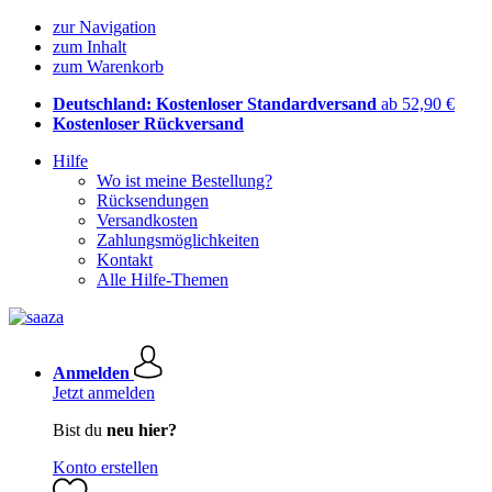
zur Navigation
zum Inhalt
zum Warenkorb
Deutschland: Kostenloser Standardversand
ab 52,90 €
Kostenloser Rückversand
Hilfe
Wo ist meine Bestellung?
Rücksendungen
Versandkosten
Zahlungsmöglichkeiten
Kontakt
Alle Hilfe-Themen
Anmelden
Jetzt anmelden
Bist du
neu hier?
Konto erstellen