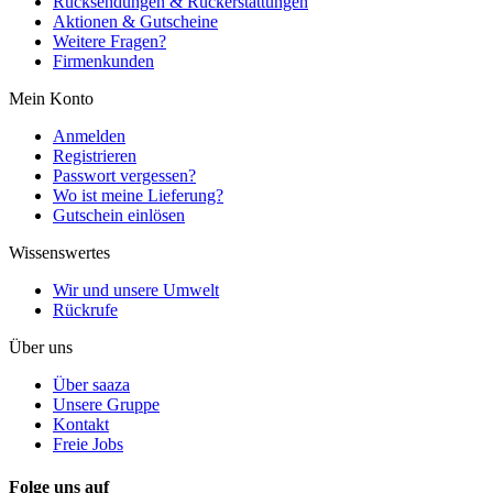
Rücksendungen & Rückerstattungen
Aktionen & Gutscheine
Weitere Fragen?
Firmenkunden
Mein Konto
Anmelden
Registrieren
Passwort vergessen?
Wo ist meine Lieferung?
Gutschein einlösen
Wissenswertes
Wir und unsere Umwelt
Rückrufe
Über uns
Über saaza
Unsere Gruppe
Kontakt
Freie Jobs
Folge uns auf