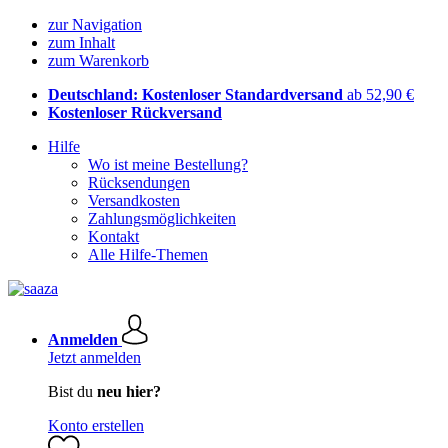
zur Navigation
zum Inhalt
zum Warenkorb
Deutschland: Kostenloser Standardversand
ab 52,90 €
Kostenloser Rückversand
Hilfe
Wo ist meine Bestellung?
Rücksendungen
Versandkosten
Zahlungsmöglichkeiten
Kontakt
Alle Hilfe-Themen
Anmelden
Jetzt anmelden
Bist du
neu hier?
Konto erstellen