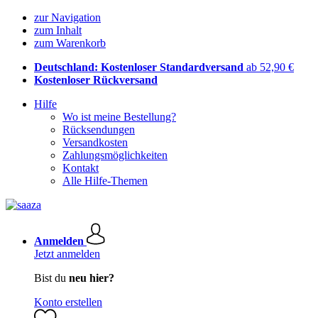
zur Navigation
zum Inhalt
zum Warenkorb
Deutschland: Kostenloser Standardversand
ab 52,90 €
Kostenloser Rückversand
Hilfe
Wo ist meine Bestellung?
Rücksendungen
Versandkosten
Zahlungsmöglichkeiten
Kontakt
Alle Hilfe-Themen
Anmelden
Jetzt anmelden
Bist du
neu hier?
Konto erstellen