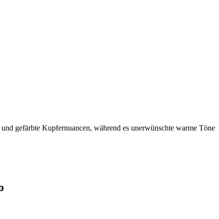
iche und gefärbte Kupfernuancen, während es unerwünschte warme Töne
o