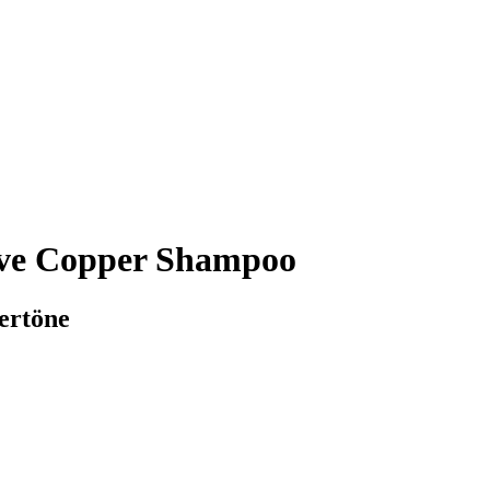
ive Copper Shampoo
ertöne