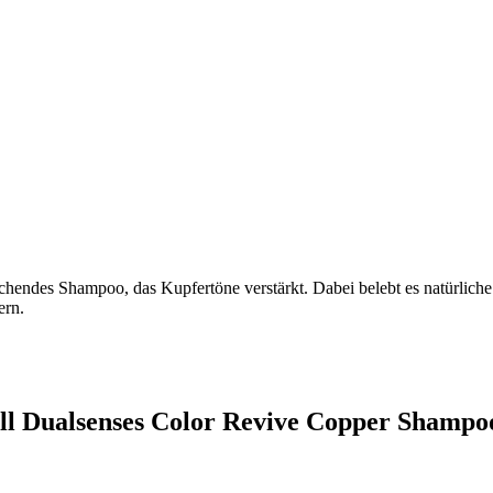
rischendes Shampoo, das Kupfertöne verstärkt. Dabei belebt es natürl
ern.
ell Dualsenses Color Revive Copper Shampo