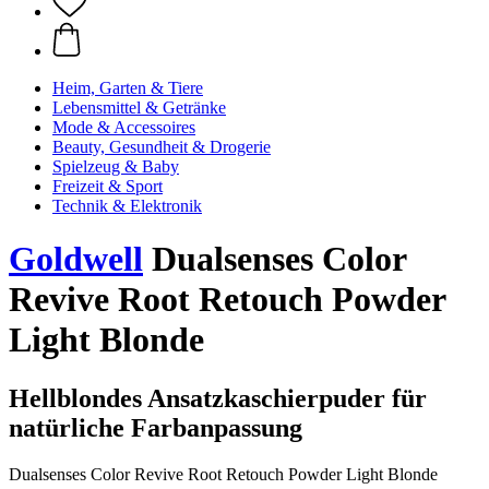
Heim, Garten & Tiere
Lebensmittel & Getränke
Mode & Accessoires
Beauty, Gesundheit & Drogerie
Spielzeug & Baby
Freizeit & Sport
Technik & Elektronik
Goldwell
Dualsenses Color
Revive Root Retouch Powder
Light Blonde
Hellblondes Ansatzkaschierpuder für
natürliche Farbanpassung
Dualsenses Color Revive Root Retouch Powder Light Blonde