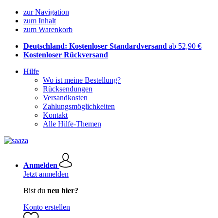
zur Navigation
zum Inhalt
zum Warenkorb
Deutschland: Kostenloser Standardversand
ab 52,90 €
Kostenloser Rückversand
Hilfe
Wo ist meine Bestellung?
Rücksendungen
Versandkosten
Zahlungsmöglichkeiten
Kontakt
Alle Hilfe-Themen
Anmelden
Jetzt anmelden
Bist du
neu hier?
Konto erstellen