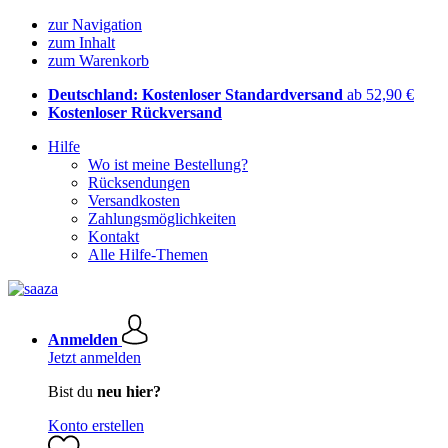
zur Navigation
zum Inhalt
zum Warenkorb
Deutschland: Kostenloser Standardversand
ab 52,90 €
Kostenloser Rückversand
Hilfe
Wo ist meine Bestellung?
Rücksendungen
Versandkosten
Zahlungsmöglichkeiten
Kontakt
Alle Hilfe-Themen
Anmelden
Jetzt anmelden
Bist du
neu hier?
Konto erstellen