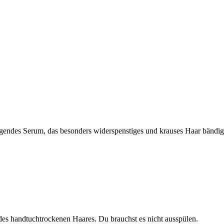
egendes Serum, das besonders widerspenstiges und krauses Haar bändigt.
es handtuchtrockenen Haares. Du brauchst es nicht ausspülen.