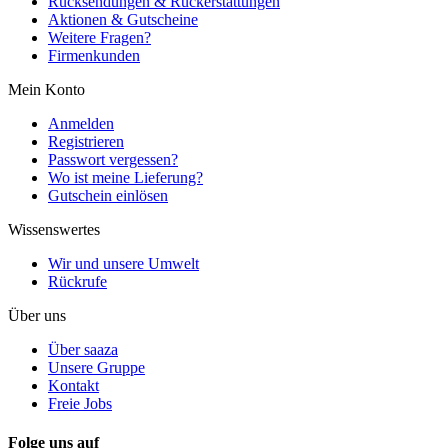
Rücksendungen & Rückerstattungen
Aktionen & Gutscheine
Weitere Fragen?
Firmenkunden
Mein Konto
Anmelden
Registrieren
Passwort vergessen?
Wo ist meine Lieferung?
Gutschein einlösen
Wissenswertes
Wir und unsere Umwelt
Rückrufe
Über uns
Über saaza
Unsere Gruppe
Kontakt
Freie Jobs
Folge uns auf