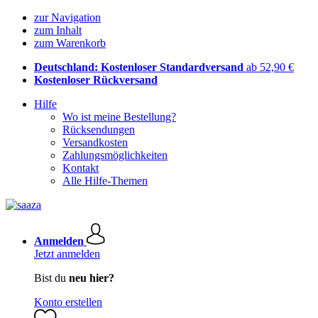
zur Navigation
zum Inhalt
zum Warenkorb
Deutschland: Kostenloser Standardversand
ab 52,90 €
Kostenloser Rückversand
Hilfe
Wo ist meine Bestellung?
Rücksendungen
Versandkosten
Zahlungsmöglichkeiten
Kontakt
Alle Hilfe-Themen
Anmelden
Jetzt anmelden
Bist du
neu hier?
Konto erstellen