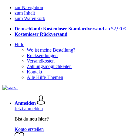
zur Navigation
zum Inhalt
zum Warenkorb
Deutschland: Kostenloser Standardversand
ab 52,90 €
Kostenloser Rückversand
Hilfe
Wo ist meine Bestellung?
Rücksendungen
Versandkosten
Zahlungsmöglichkeiten
Kontakt
Alle Hilfe-Themen
Anmelden
Jetzt anmelden
Bist du
neu hier?
Konto erstellen