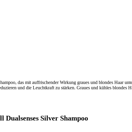
 Shampoo, das mit auffrischender Wirkung graues und blondes Haar unte
uzieren und die Leuchtkraft zu stärken. Graues und kühles blondes Ha
ll Dualsenses Silver Shampoo