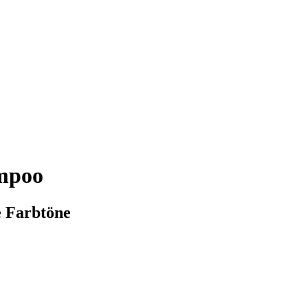
ampoo
e Farbtöne