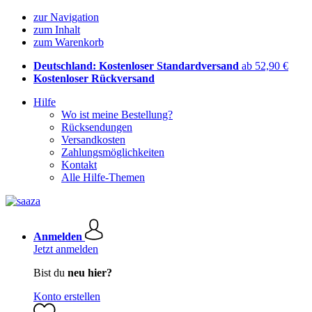
zur Navigation
zum Inhalt
zum Warenkorb
Deutschland: Kostenloser Standardversand
ab 52,90 €
Kostenloser Rückversand
Hilfe
Wo ist meine Bestellung?
Rücksendungen
Versandkosten
Zahlungsmöglichkeiten
Kontakt
Alle Hilfe-Themen
Anmelden
Jetzt anmelden
Bist du
neu hier?
Konto erstellen