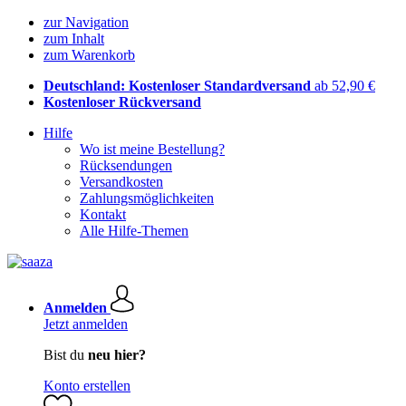
zur Navigation
zum Inhalt
zum Warenkorb
Deutschland: Kostenloser Standardversand
ab 52,90 €
Kostenloser Rückversand
Hilfe
Wo ist meine Bestellung?
Rücksendungen
Versandkosten
Zahlungsmöglichkeiten
Kontakt
Alle Hilfe-Themen
Anmelden
Jetzt anmelden
Bist du
neu hier?
Konto erstellen