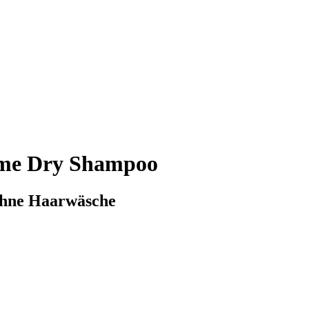
ume Dry Shampoo
ohne Haarwäsche