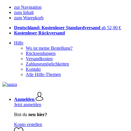
zur Navigation
zum Inhalt
zum Warenkorb
Deutschland: Kostenloser Standardversand
ab 52,90 €
Kostenloser Rückversand
Hilfe
Wo ist meine Bestellung?
Rücksendungen
Versandkosten
Zahlungsmöglichkeiten
Kontakt
Alle Hilfe-Themen
Anmelden
Jetzt anmelden
Bist du
neu hier?
Konto erstellen