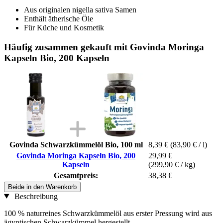
Aus originalen nigella sativa Samen
Enthält ätherische Öle
Für Küche und Kosmetik
Häufig zusammen gekauft mit Govinda Moringa
Kapseln Bio, 200 Kapseln
Govinda Schwarzkümmelöl Bio, 100 ml
8,39 €
(83,90 € / l)
Govinda Moringa Kapseln Bio, 200
29,99 €
Kapseln
(299,90 € / kg)
Gesamtpreis:
38,38 €
Beide in den Warenkorb
Beschreibung
100 % naturreines Schwarzkümmelöl aus erster Pressung wird aus
ägyptischen Schwarzkümmel hergestellt.