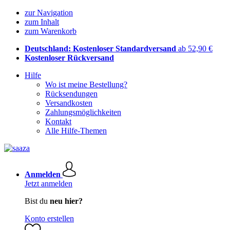
zur Navigation
zum Inhalt
zum Warenkorb
Deutschland: Kostenloser Standardversand
ab 52,90 €
Kostenloser Rückversand
Hilfe
Wo ist meine Bestellung?
Rücksendungen
Versandkosten
Zahlungsmöglichkeiten
Kontakt
Alle Hilfe-Themen
Anmelden
Jetzt anmelden
Bist du
neu hier?
Konto erstellen