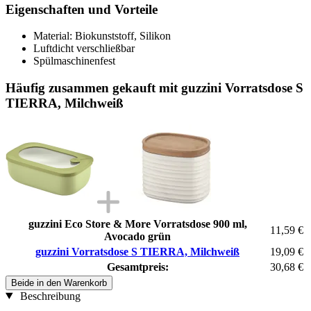
Eigenschaften und Vorteile
Material: Biokunststoff, Silikon
Luftdicht verschließbar
Spülmaschinenfest
Häufig zusammen gekauft mit guzzini Vorratsdose S
TIERRA, Milchweiß
guzzini Eco Store & More Vorratsdose 900 ml,
11,59 €
Avocado grün
guzzini Vorratsdose S TIERRA, Milchweiß
19,09 €
Gesamtpreis:
30,68 €
Beide in den Warenkorb
Beschreibung