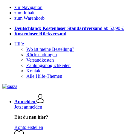
zur Navigation
zum Inhalt
zum Warenkorb
Deutschland: Kostenloser Standardversand
ab 52,90 €
Kostenloser Rückversand
Hilfe
Wo ist meine Bestellung?
Rücksendungen
Versandkosten
Zahlungsmöglichkeiten
Kontakt
Alle Hilfe-Themen
Anmelden
Jetzt anmelden
Bist du
neu hier?
Konto erstellen