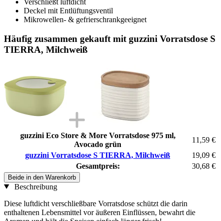
Verschließt luftdicht
Deckel mit Entlüftungsventil
Mikrowellen- & gefrierschrankgeeignet
Häufig zusammen gekauft mit guzzini Vorratsdose S
TIERRA, Milchweiß
guzzini Eco Store & More Vorratsdose 975 ml,
11,59 €
Avocado grün
guzzini Vorratsdose S TIERRA, Milchweiß
19,09 €
Gesamtpreis:
30,68 €
Beide in den Warenkorb
Beschreibung
Diese luftdicht verschließbare Vorratsdose schützt die darin
enthaltenen Lebensmittel vor äußeren Einflüssen, bewahrt die