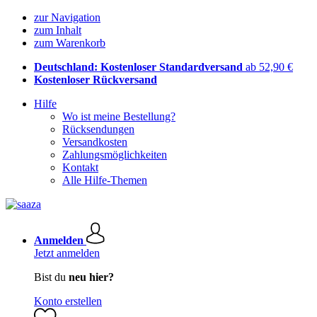
zur Navigation
zum Inhalt
zum Warenkorb
Deutschland: Kostenloser Standardversand
ab 52,90 €
Kostenloser Rückversand
Hilfe
Wo ist meine Bestellung?
Rücksendungen
Versandkosten
Zahlungsmöglichkeiten
Kontakt
Alle Hilfe-Themen
Anmelden
Jetzt anmelden
Bist du
neu hier?
Konto erstellen