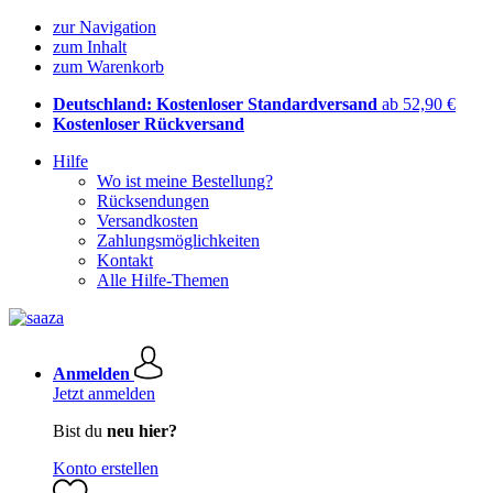
zur Navigation
zum Inhalt
zum Warenkorb
Deutschland: Kostenloser Standardversand
ab 52,90 €
Kostenloser Rückversand
Hilfe
Wo ist meine Bestellung?
Rücksendungen
Versandkosten
Zahlungsmöglichkeiten
Kontakt
Alle Hilfe-Themen
Anmelden
Jetzt anmelden
Bist du
neu hier?
Konto erstellen