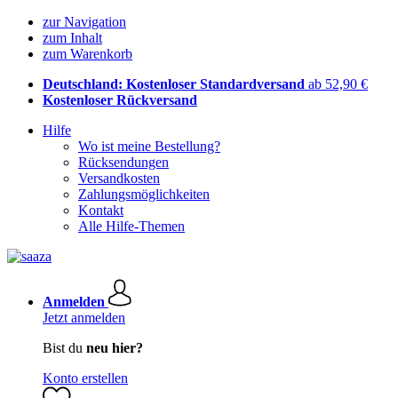
zur Navigation
zum Inhalt
zum Warenkorb
Deutschland: Kostenloser Standardversand
ab 52,90 €
Kostenloser Rückversand
Hilfe
Wo ist meine Bestellung?
Rücksendungen
Versandkosten
Zahlungsmöglichkeiten
Kontakt
Alle Hilfe-Themen
Anmelden
Jetzt anmelden
Bist du
neu hier?
Konto erstellen