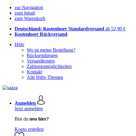
zur Navigation
zum Inhalt
zum Warenkorb
Deutschland: Kostenloser Standardversand
ab 52,90 €
Kostenloser Rückversand
Hilfe
Wo ist meine Bestellung?
Rücksendungen
Versandkosten
Zahlungsmöglichkeiten
Kontakt
Alle Hilfe-Themen
Anmelden
Jetzt anmelden
Bist du
neu hier?
Konto erstellen