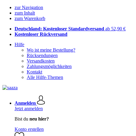
zur Navigation
zum Inhalt
zum Warenkorb
Deutschland: Kostenloser Standardversand
ab 52,90 €
Kostenloser Rückversand
Hilfe
Wo ist meine Bestellung?
Rücksendungen
Versandkosten
Zahlungsmöglichkeiten
Kontakt
Alle Hilfe-Themen
Anmelden
Jetzt anmelden
Bist du
neu hier?
Konto erstellen