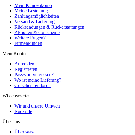
Mein Kundenkonto
Meine Bestellung
Zahlungsmöglichkeiten
Versand & Lieferung
Rücksendungen & Rückerstattungen
Aktionen & Gutscheine
Weitere Fragen?
Firmenkunden
Mein Konto
Anmelden
Registrieren
Passwort vergessen?
Wo ist meine Lieferung?
Gutschein einlösen
Wissenswertes
Wir und unsere Umwelt
Rückrufe
Über uns
Über saaza