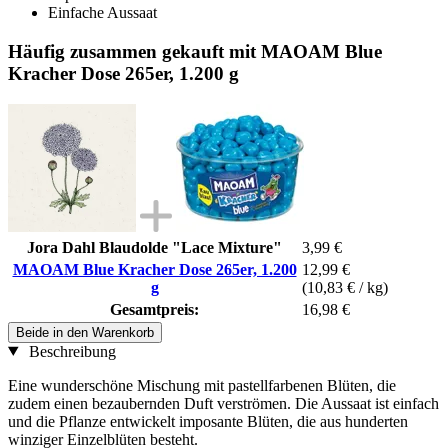
Einfache Aussaat
Häufig zusammen gekauft mit MAOAM Blue
Kracher Dose 265er, 1.200 g
Jora Dahl Blaudolde "Lace Mixture"
3,99 €
MAOAM Blue Kracher Dose 265er, 1.200
12,99 €
g
(10,83 € / kg)
Gesamtpreis:
16,98 €
Beide in den Warenkorb
Beschreibung
Eine wunderschöne Mischung mit pastellfarbenen Blüten, die
zudem einen bezaubernden Duft verströmen. Die Aussaat ist einfach
und die Pflanze entwickelt imposante Blüten, die aus hunderten
winziger Einzelblüten besteht.