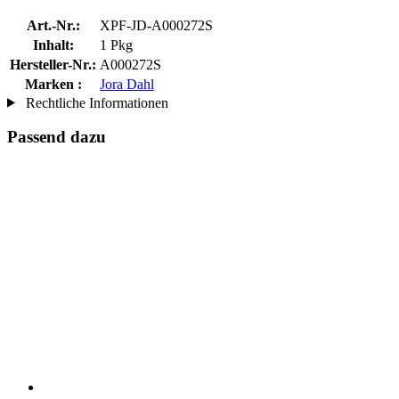
Art.-Nr.:
XPF-JD-A000272S
Inhalt:
1 Pkg
Hersteller-Nr.:
A000272S
Marken :
Jora Dahl
Rechtliche Informationen
Passend dazu