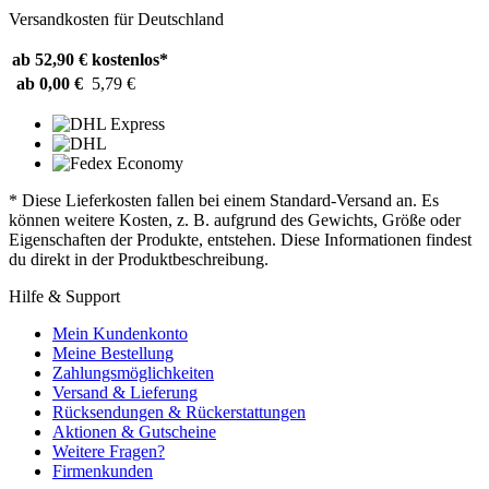
Versandkosten für Deutschland
ab 52,90 €
kostenlos*
ab 0,00 €
5,79 €
* Diese Lieferkosten fallen bei einem Standard-Versand an. Es
können weitere Kosten, z. B. aufgrund des Gewichts, Größe oder
Eigenschaften der Produkte, entstehen. Diese Informationen findest
du direkt in der Produktbeschreibung.
Hilfe & Support
Mein Kundenkonto
Meine Bestellung
Zahlungsmöglichkeiten
Versand & Lieferung
Rücksendungen & Rückerstattungen
Aktionen & Gutscheine
Weitere Fragen?
Firmenkunden