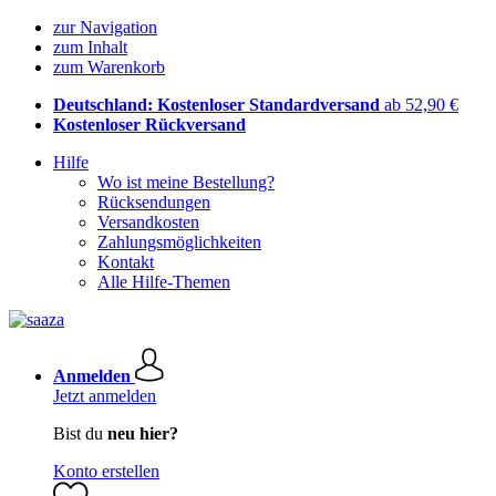
zur Navigation
zum Inhalt
zum Warenkorb
Deutschland: Kostenloser Standardversand
ab 52,90 €
Kostenloser Rückversand
Hilfe
Wo ist meine Bestellung?
Rücksendungen
Versandkosten
Zahlungsmöglichkeiten
Kontakt
Alle Hilfe-Themen
Anmelden
Jetzt anmelden
Bist du
neu hier?
Konto erstellen