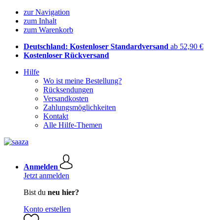
zur Navigation
zum Inhalt
zum Warenkorb
Deutschland: Kostenloser Standardversand
ab 52,90 €
Kostenloser Rückversand
Hilfe
Wo ist meine Bestellung?
Rücksendungen
Versandkosten
Zahlungsmöglichkeiten
Kontakt
Alle Hilfe-Themen
Anmelden
Jetzt anmelden
Bist du
neu hier?
Konto erstellen