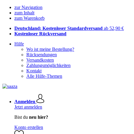
zur Navigation
zum Inhalt
zum Warenkorb
Deutschland: Kostenloser Standardversand
ab 52,90 €
Kostenloser Rückversand
Hilfe
Wo ist meine Bestellung?
Rücksendungen
Versandkosten
Zahlungsmöglichkeiten
Kontakt
Alle Hilfe-Themen
Anmelden
Jetzt anmelden
Bist du
neu hier?
Konto erstellen