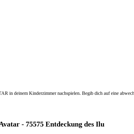
ATAR in deinem Kinderzimmer nachspielen. Begib dich auf eine abwechs
vatar - 75575 Entdeckung des Ilu