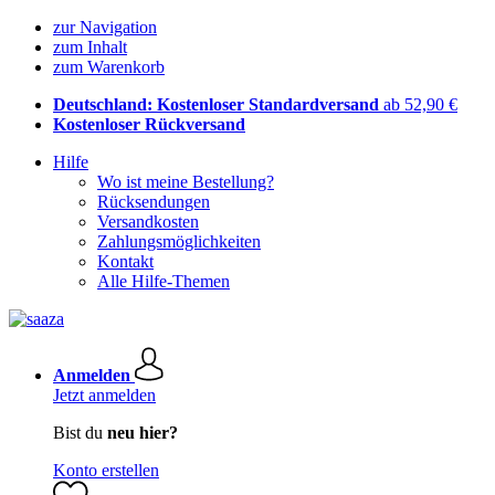
zur Navigation
zum Inhalt
zum Warenkorb
Deutschland: Kostenloser Standardversand
ab 52,90 €
Kostenloser Rückversand
Hilfe
Wo ist meine Bestellung?
Rücksendungen
Versandkosten
Zahlungsmöglichkeiten
Kontakt
Alle Hilfe-Themen
Anmelden
Jetzt anmelden
Bist du
neu hier?
Konto erstellen