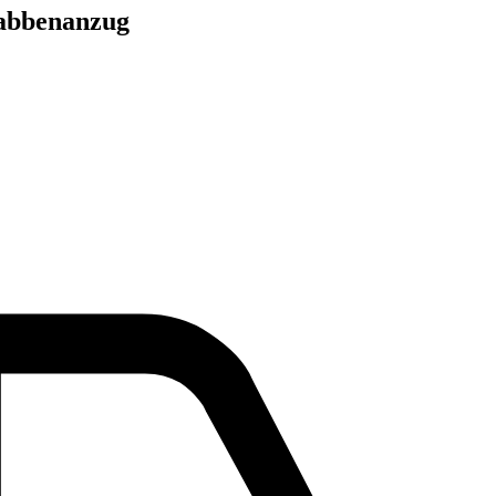
rabbenanzug