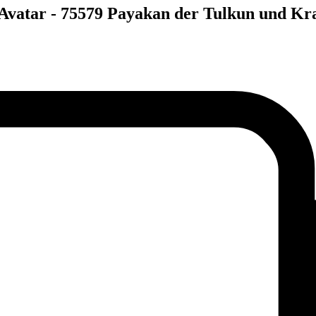
 Avatar - 75579 Payakan der Tulkun und K