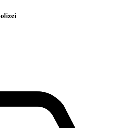
olizei