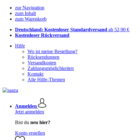
zur Navigation
zum Inhalt
zum Warenkorb
Deutschland: Kostenloser Standardversand
ab 52,90 €
Kostenloser Rückversand
Hilfe
Wo ist meine Bestellung?
Rücksendungen
Versandkosten
Zahlungsmöglichkeiten
Kontakt
Alle Hilfe-Themen
Anmelden
Jetzt anmelden
Bist du
neu hier?
Konto erstellen