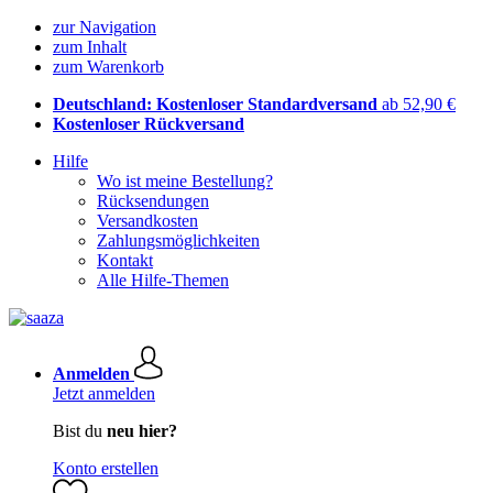
zur Navigation
zum Inhalt
zum Warenkorb
Deutschland: Kostenloser Standardversand
ab 52,90 €
Kostenloser Rückversand
Hilfe
Wo ist meine Bestellung?
Rücksendungen
Versandkosten
Zahlungsmöglichkeiten
Kontakt
Alle Hilfe-Themen
Anmelden
Jetzt anmelden
Bist du
neu hier?
Konto erstellen