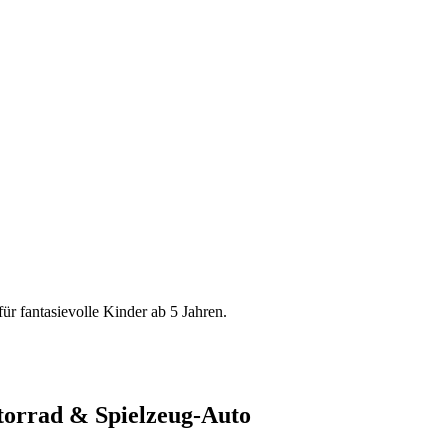
ür fantasievolle Kinder ab 5 Jahren.
torrad & Spielzeug-Auto