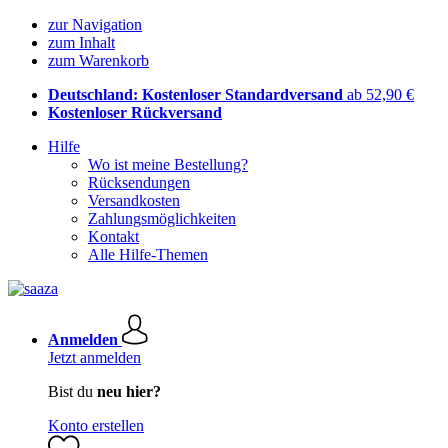
zur Navigation
zum Inhalt
zum Warenkorb
Deutschland: Kostenloser Standardversand
ab 52,90 €
Kostenloser Rückversand
Hilfe
Wo ist meine Bestellung?
Rücksendungen
Versandkosten
Zahlungsmöglichkeiten
Kontakt
Alle Hilfe-Themen
Anmelden
Jetzt anmelden
Bist du
neu hier?
Konto erstellen