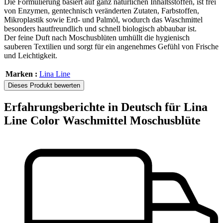
Die Formulierung basiert auf ganz natürlichen Inhaltsstoffen, ist frei
von Enzymen, gentechnisch veränderten Zutaten, Farbstoffen,
Mikroplastik sowie Erd- und Palmöl, wodurch das Waschmittel
besonders hautfreundlich und schnell biologisch abbaubar ist.
Der feine Duft nach Moschusblüten umhüllt die hygienisch
sauberen Textilien und sorgt für ein angenehmes Gefühl von Frische
und Leichtigkeit.
Marken :
Lina Line
Dieses Produkt bewerten
Erfahrungsberichte in Deutsch für Lina
Line Color Waschmittel Moschusblüte