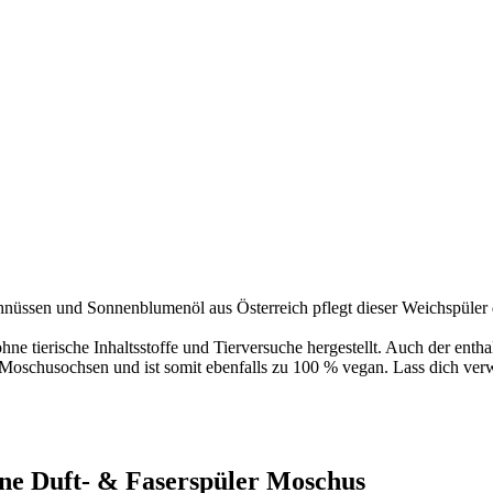
hnüssen und Sonnenblumenöl aus Österreich pflegt dieser Weichspüler
ne tierische Inhaltsstoffe und Tierversuche hergestellt. Auch der enth
 Moschusochsen und ist somit ebenfalls zu 100 % vegan. Lass dich ve
ine Duft- & Faserspüler Moschus