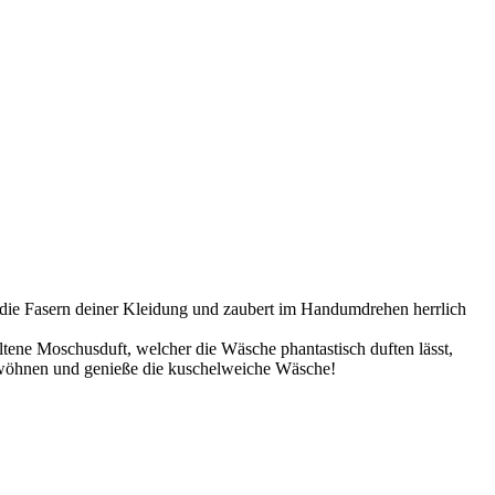
 die Fasern deiner Kleidung und zaubert im Handumdrehen herrlich
altene Moschusduft, welcher die Wäsche phantastisch duften lässt,
rwöhnen und genieße die kuschelweiche Wäsche!