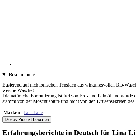
Beschreibung
Basierend auf nichtionischen Tensiden aus wirkungsvollen Bio-Wasc
weiche Wäsche!
Die natürliche Formulierung ist frei von Erd- und Palmöl und wurde oh
stammt von der Moschusblüte und nicht von den Drüsensekreten des
Marken :
Lina Line
Dieses Produkt bewerten
Erfahrungsberichte in Deutsch für Lina L