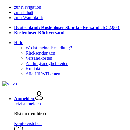
zur Navigation
zum Inhalt
zum Warenkorb
Deutschland: Kostenloser Standardversand
ab 52,90 €
Kostenloser Rückversand
Hilfe
Wo ist meine Bestellung?
Rücksendungen
Versandkosten
Zahlungsmöglichkeiten
Kontakt
Alle Hilfe-Themen
Anmelden
Jetzt anmelden
Bist du
neu hier?
Konto erstellen