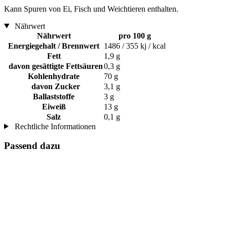
Kann Spuren von Ei, Fisch und Weichtieren enthalten.
Nährwert
Nährwert
pro 100 g
Energiegehalt / Brennwert
1486 / 355 kj / kcal
Fett
1,9 g
davon gesättigte Fettsäuren
0,3 g
Kohlenhydrate
70 g
davon Zucker
3,1 g
Ballaststoffe
3 g
Eiweiß
13 g
Salz
0,1 g
Rechtliche Informationen
Passend dazu