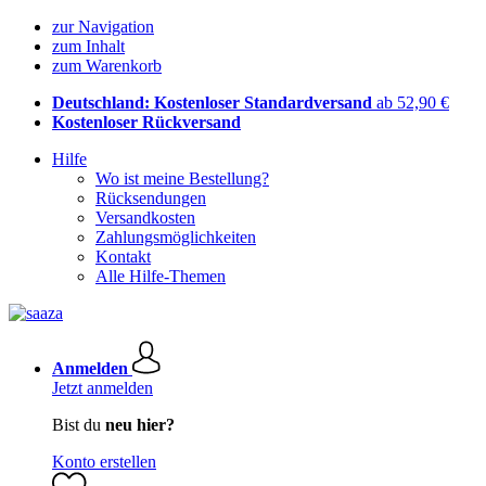
zur Navigation
zum Inhalt
zum Warenkorb
Deutschland: Kostenloser Standardversand
ab 52,90 €
Kostenloser Rückversand
Hilfe
Wo ist meine Bestellung?
Rücksendungen
Versandkosten
Zahlungsmöglichkeiten
Kontakt
Alle Hilfe-Themen
Anmelden
Jetzt anmelden
Bist du
neu hier?
Konto erstellen