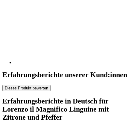
Erfahrungsberichte unserer Kund:innen
Dieses Produkt bewerten
Erfahrungsberichte in Deutsch für
Lorenzo il Magnifico Linguine mit
Zitrone und Pfeffer