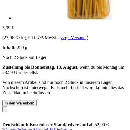
5,99 €
(
23,96 € / kg
, inkl. 7% MwSt.
-
zzgl. Versand
)
Inhalt:
250 g
Noch 2 Stück auf Lager
Zustellung bis Donnerstag, 13. August
, wenn du bis
Montag um
23:59 Uhr
bestellst.
Von diesem Artikel sind nur noch 2 Stück in unserem Lager.
Nachschub ist unterwegs! Falls mehr bestellt wird, könnte dies das
Zustelldatum beeinflussen.
In den Warenkorb
Deutschland: Kostenloser Standardversand
ab 52,90 €
Weitere Infos zu Versand & Lieferung