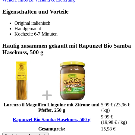
Eigenschaften und Vorteile
Original italienisch
Handgemacht
Kochzeit: 6-7 Minuten
Häufig zusammen gekauft mit Rapunzel Bio Samba
Haselnuss, 500 g
Lorenzo il Magnifico Linguine mit Zitrone und
5,99 €
(23,96 €
Pfeffer, 250 g
/ kg)
9,99 €
Rapunzel Bio Samba Haselnuss, 500 g
(19,98 € / kg)
Gesamtpreis:
15,98 €