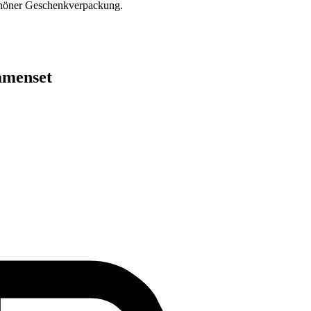
 schöner Geschenkverpackung.
amenset