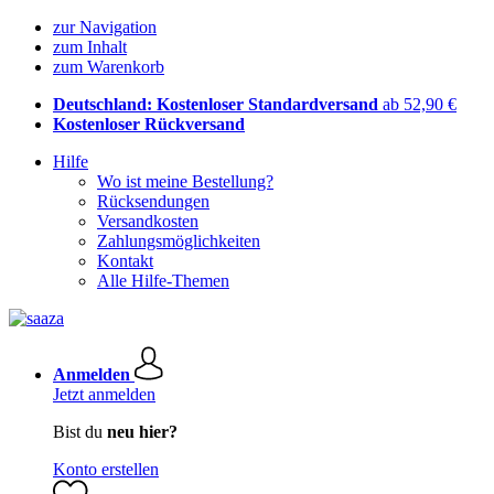
zur Navigation
zum Inhalt
zum Warenkorb
Deutschland: Kostenloser Standardversand
ab 52,90 €
Kostenloser Rückversand
Hilfe
Wo ist meine Bestellung?
Rücksendungen
Versandkosten
Zahlungsmöglichkeiten
Kontakt
Alle Hilfe-Themen
Anmelden
Jetzt anmelden
Bist du
neu hier?
Konto erstellen