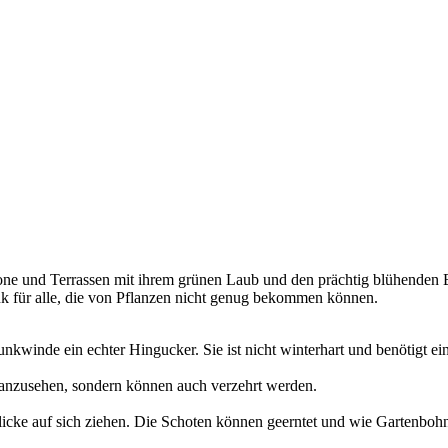
one und Terrassen mit ihrem grünen Laub und den prächtig blühenden Bl
 für alle, die von Pflanzen nicht genug bekommen können.
unkwinde ein echter Hingucker. Sie ist nicht winterhart und benötigt ei
 anzusehen, sondern können auch verzehrt werden.
e Blicke auf sich ziehen. Die Schoten können geerntet und wie Gartenboh