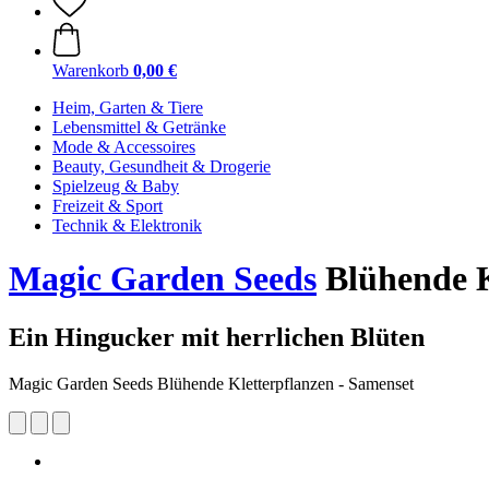
Warenkorb
0,00 €
Heim, Garten & Tiere
Lebensmittel & Getränke
Mode & Accessoires
Beauty, Gesundheit & Drogerie
Spielzeug & Baby
Freizeit & Sport
Technik & Elektronik
Magic Garden Seeds
Blühende K
Ein Hingucker mit herrlichen Blüten
Magic Garden Seeds Blühende Kletterpflanzen - Samenset