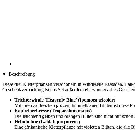
Beschreibung
Diese drei Kletterpflanzen verschönern in Windeseile Fassaden, Balk
Geschenkverpackung ist das Set außerdem ein wundervolles Geschenk
Trichterwinde 'Heavenly Blue' (Ipomoea tricolor)
Mit ihren zahlreichen großen, himmelblauen Blüten ist diese Pr
Kapuzinerkresse (Tropaeolum majus)
Die leuchtend gelben und orangen Blüten sind nicht nur schön
Helmbohne (Lablab purpureus)
Eine afrikanische Kletterpflanze mit violetten Blüten, die all