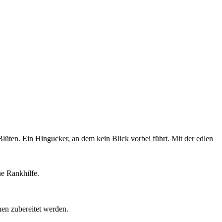
üten. Ein Hingucker, an dem kein Blick vorbei führt. Mit der edlen
ne Rankhilfe.
nen zubereitet werden.