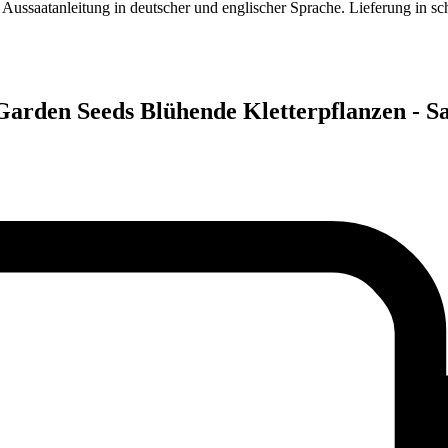
er Aussaatanleitung in deutscher und englischer Sprache. Lieferung in
Garden Seeds Blühende Kletterpflanzen - S