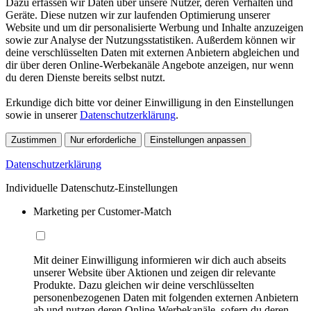
Dazu erfassen wir Daten über unsere Nutzer, deren Verhalten und
Geräte. Diese nutzen wir zur laufenden Optimierung unserer
Website und um dir personalisierte Werbung und Inhalte anzuzeigen
sowie zur Analyse der Nutzungsstatistiken. Außerdem können wir
deine verschlüsselten Daten mit externen Anbietern abgleichen und
dir über deren Online-Werbekanäle Angebote anzeigen, nur wenn
du deren Dienste bereits selbst nutzt.
Erkundige dich bitte vor deiner Einwilligung in den Einstellungen
sowie in unserer
Datenschutzerklärung
.
Zustimmen
Nur erforderliche
Einstellungen anpassen
Datenschutzerklärung
Individuelle Datenschutz-Einstellungen
Marketing per Customer-Match
Mit deiner Einwilligung informieren wir dich auch abseits
unserer Website über Aktionen und zeigen dir relevante
Produkte. Dazu gleichen wir deine verschlüsselten
personenbezogenen Daten mit folgenden externen Anbietern
ab und nutzen deren Online-Werbekanäle, sofern du deren