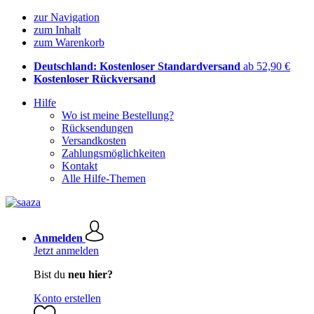
zur Navigation
zum Inhalt
zum Warenkorb
Deutschland: Kostenloser Standardversand
ab 52,90 €
Kostenloser Rückversand
Hilfe
Wo ist meine Bestellung?
Rücksendungen
Versandkosten
Zahlungsmöglichkeiten
Kontakt
Alle Hilfe-Themen
Anmelden
Jetzt anmelden
Bist du
neu hier?
Konto erstellen