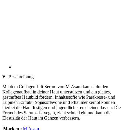
Beschreibung
Mit dem Collagen Lift Serum von M.Asam kannst du den
Kollagenaufbau in deiner Haut unterstützen und ein glattes,
gestrafftes Hautbild fördern. Inhaltsstoffe wie Parakresse- und
Lupinen-Extrakt, Sojaisoflavone und Pflaumenkernöl können
hierbei die Haut festigen und jugendlicher erscheinen lassen. Die
Formel des Serums ist vegan, zieht schnell ein und kann die
Elastizität der Haut im Ganzen verbessern.
Marken :
M.Asam