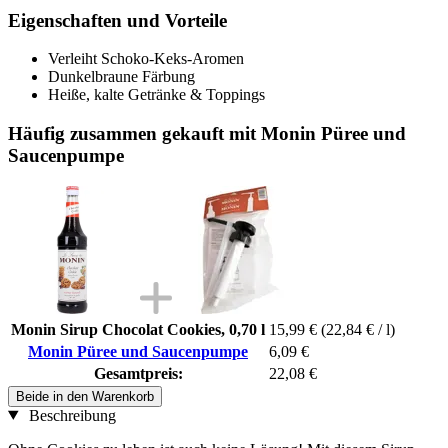
Eigenschaften und Vorteile
Verleiht Schoko-Keks-Aromen
Dunkelbraune Färbung
Heiße, kalte Getränke & Toppings
Häufig zusammen gekauft mit Monin Püree und
Saucenpumpe
Monin Sirup Chocolat Cookies, 0,70 l
15,99 €
(22,84 € / l)
Monin Püree und Saucenpumpe
6,09 €
Gesamtpreis:
22,08 €
Beide in den Warenkorb
Beschreibung