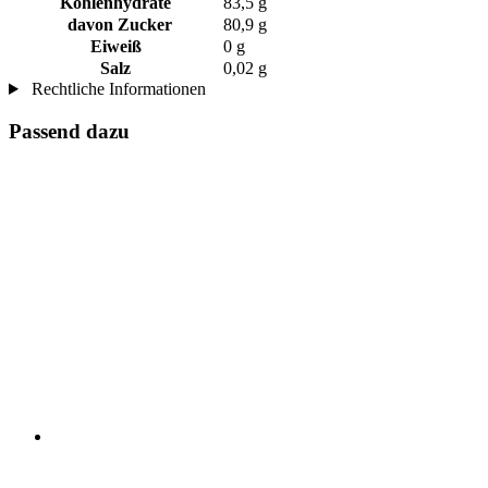
Kohlenhydrate
83,5 g
davon Zucker
80,9 g
Eiweiß
0 g
Salz
0,02 g
Rechtliche Informationen
Passend dazu