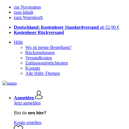
zur Navigation
zum Inhalt
zum Warenkorb
Deutschland: Kostenloser Standardversand
ab 52,90 €
Kostenloser Rückversand
Hilfe
Wo ist meine Bestellung?
Rücksendungen
Versandkosten
Zahlungsmöglichkeiten
Kontakt
Alle Hilfe-Themen
Anmelden
Jetzt anmelden
Bist du
neu hier?
Konto erstellen