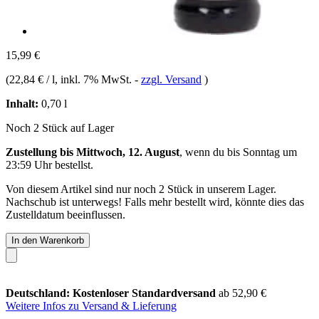
15,99 €
(
22,84 € / l
, inkl. 7% MwSt.
-
zzgl. Versand
)
Inhalt:
0,70 l
Noch 2 Stück auf Lager
Zustellung bis Mittwoch, 12. August
, wenn du bis
Sonntag um
23:59 Uhr
bestellst.
Von diesem Artikel sind nur noch 2 Stück in unserem Lager.
Nachschub ist unterwegs! Falls mehr bestellt wird, könnte dies das
Zustelldatum beeinflussen.
In den Warenkorb
Deutschland: Kostenloser Standardversand
ab 52,90 €
Weitere Infos zu Versand & Lieferung