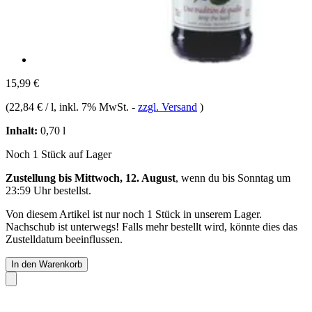
15,99 €
(
22,84 € / l
, inkl. 7% MwSt.
-
zzgl. Versand
)
Inhalt:
0,70 l
Noch 1 Stück auf Lager
Zustellung bis Mittwoch, 12. August
, wenn du bis
Sonntag um
23:59 Uhr
bestellst.
Von diesem Artikel ist nur noch 1 Stück in unserem Lager.
Nachschub ist unterwegs! Falls mehr bestellt wird, könnte dies das
Zustelldatum beeinflussen.
In den Warenkorb