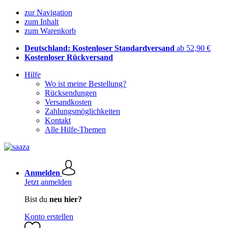
zur Navigation
zum Inhalt
zum Warenkorb
Deutschland: Kostenloser Standardversand
ab 52,90 €
Kostenloser Rückversand
Hilfe
Wo ist meine Bestellung?
Rücksendungen
Versandkosten
Zahlungsmöglichkeiten
Kontakt
Alle Hilfe-Themen
Anmelden
Jetzt anmelden
Bist du
neu hier?
Konto erstellen