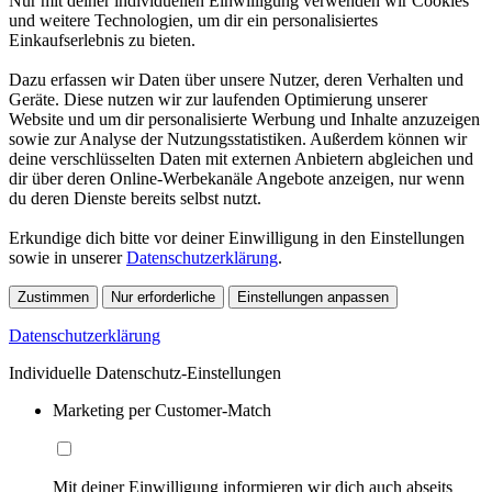
Nur mit deiner individuellen Einwilligung verwenden wir Cookies
und weitere Technologien, um dir ein personalisiertes
Einkaufserlebnis zu bieten.
Dazu erfassen wir Daten über unsere Nutzer, deren Verhalten und
Geräte. Diese nutzen wir zur laufenden Optimierung unserer
Website und um dir personalisierte Werbung und Inhalte anzuzeigen
sowie zur Analyse der Nutzungsstatistiken. Außerdem können wir
deine verschlüsselten Daten mit externen Anbietern abgleichen und
dir über deren Online-Werbekanäle Angebote anzeigen, nur wenn
du deren Dienste bereits selbst nutzt.
Erkundige dich bitte vor deiner Einwilligung in den Einstellungen
sowie in unserer
Datenschutzerklärung
.
Zustimmen
Nur erforderliche
Einstellungen anpassen
Datenschutzerklärung
Individuelle Datenschutz-Einstellungen
Marketing per Customer-Match
Mit deiner Einwilligung informieren wir dich auch abseits