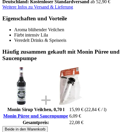
Deutschland: Kostenloser Standardversand
ab 52,90 €
Weitere Infos zu Versand & Lieferung
Eigenschaften und Vorteile
Aroma blühender Veilchen
Färbt intensiv Lila
Veredelt Drinks & Speiseeis
Häufig zusammen gekauft mit Monin Püree und
Saucenpumpe
Monin Sirup Veilchen, 0,70 l
15,99 €
(22,84 € / l)
Monin Püree und Saucenpumpe
6,09 €
Gesamtpreis:
22,08 €
Beide in den Warenkorb