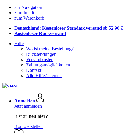
zur Navigation
zum Inhalt
zum Warenkorb
Deutschland: Kostenloser Standardversand
ab 52,90 €
Kostenloser Rückversand
Hilfe
Wo ist meine Bestellung?
Rücksendungen
Versandkosten
Zahlungsmöglichkeiten
Kontakt
Alle Hilfe-Themen
Anmelden
Jetzt anmelden
Bist du
neu hier?
Konto erstellen