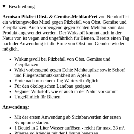
Beschreibung
Armisan Pilzfrei Obst- & Gemüse-MehltauFrei
von Neudorff ist
ein wirkungsvolles Mittel gegen Pilzbefall von Obst, Gemüse und
Zierpflanzen. Auch vorbeugend gegen Echten Mehltau kann das
Produkt angewendet werden. Der Wirkstoff kommt auch in der
Natur vor, ist vegan und ungefährlich für Bienen. Bereits einen Tag
nach der Anwendung ist die Ernte von Obst und Gemüse wieder
möglich.
Wirkungsvoll bei Pilzbefall von Obst, Gemüse und
Zierpflanzen
Wirkt vorbeugend gegen Echte Mehltaupilze sowie Schorf
und Fliegenschmutzkrankheit an Äpfeln
Ernte nach nur einem Tag Wartezeit möglich
Für den ökologischen Landbau geeignet
Veganer Wirkstoff, wie er auch in der Natur vorkommt
Ungefährlich für Bienen
Anwendung:
Mit der ersten Anwendung ab Sichtbarwerden der ersten
Symptome starten.
1 Beutel in 2 Liter Wasser auflösen - reicht für max. 33 m².
Pflanze vollständig mit der Lösung benetzen.