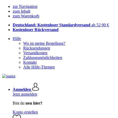
zur Navigation
zum Inhalt
zum Warenkorb
Deutschland: Kostenloser Standardversand
ab 52,90 €
Kostenloser Rückversand
Hilfe
Wo ist meine Bestellung?
Rücksendungen
Versandkosten
Zahlungsmöglichkeiten
Kontakt
Alle Hilfe-Themen
Anmelden
Jetzt anmelden
Bist du
neu hier?
Konto erstellen