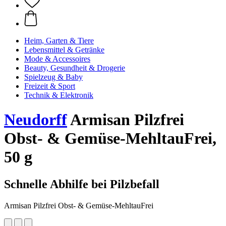
Heim, Garten & Tiere
Lebensmittel & Getränke
Mode & Accessoires
Beauty, Gesundheit & Drogerie
Spielzeug & Baby
Freizeit & Sport
Technik & Elektronik
Neudorff
Armisan Pilzfrei
Obst- & Gemüse-MehltauFrei,
50 g
Schnelle Abhilfe bei Pilzbefall
Armisan Pilzfrei Obst- & Gemüse-MehltauFrei