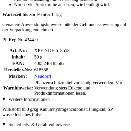
Nur so viel Spritzbrühe ansetzen, wie benötigt wird.
Wartezeit bis zur Ernte:
1 Tag
Genauere Anwendungshinweise bitte der Gebrauchsanweisung auf
der Verpackung entnehmen.
Pfl.Reg.Nr. 4344-0
Art.-Nr.:
XPF-NDF-618558
Inhalt:
50 g
EAN:
4005240185582
Hersteller-Nr.:
618558
Marken :
Neudorff
Pflanzenschutzmittel vorsichtig verwenden. Vor
Warnhinweise:
Verwendung stets Etikette und
Produktinformationen lesen.
Weitere Informationen
Wirkstoff: 850 g/kg Kaliumhydrogencarbonat; Fungizid; SP-
wasserlösliches Pulver
Sicherheits- & Gefahrenhinweise