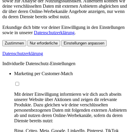
sowie zur Analyse der Nutzungsstatistiken. Außerdem können wir
deine verschlüsselten Daten mit externen Anbietern abgleichen und
dir über deren Online-Werbekanäle Angebote anzeigen, nur wenn
du deren Dienste bereits selbst nutzt.
Erkundige dich bitte vor deiner Einwilligung in den Einstellungen
sowie in unserer
Datenschutzerklärung
.
Zustimmen
Nur erforderliche
Einstellungen anpassen
Datenschutzerklärung
Individuelle Datenschutz-Einstellungen
Marketing per Customer-Match
Mit deiner Einwilligung informieren wir dich auch abseits
unserer Website über Aktionen und zeigen dir relevante
Produkte. Dazu gleichen wir deine verschlüsselten
personenbezogenen Daten mit folgenden externen Anbietern
ab und nutzen deren Online-Werbekanäle, sofern du deren
Dienste bereits nutzt:
Bing, Criteo, Meta, Google, LinkedIn, Pinterest, TikTok