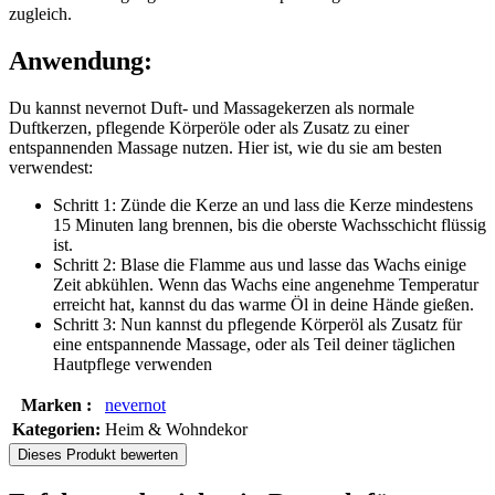
zugleich.
Anwendung:
Du kannst nevernot Duft- und Massagekerzen als normale
Duftkerzen, pflegende Körperöle oder als Zusatz zu einer
entspannenden Massage nutzen. Hier ist, wie du sie am besten
verwendest:
Schritt 1: Zünde die Kerze an und lass die Kerze mindestens
15 Minuten lang brennen, bis die oberste Wachsschicht flüssig
ist.
Schritt 2: Blase die Flamme aus und lasse das Wachs einige
Zeit abkühlen. Wenn das Wachs eine angenehme Temperatur
erreicht hat, kannst du das warme Öl in deine Hände gießen.
Schritt 3: Nun kannst du pflegende Körperöl als Zusatz für
eine entspannende Massage, oder als Teil deiner täglichen
Hautpflege verwenden
Marken :
nevernot
Kategorien:
Heim & Wohndekor
Dieses Produkt bewerten