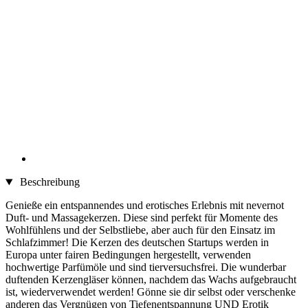
Beschreibung
Genieße ein entspannendes und erotisches Erlebnis mit nevernot
Duft- und Massagekerzen. Diese sind perfekt für Momente des
Wohlfühlens und der Selbstliebe, aber auch für den Einsatz im
Schlafzimmer! Die Kerzen des deutschen Startups werden in
Europa unter fairen Bedingungen hergestellt, verwenden
hochwertige Parfümöle und sind tierversuchsfrei. Die wunderbar
duftenden Kerzengläser können, nachdem das Wachs aufgebraucht
ist, wiederverwendet werden! Gönne sie dir selbst oder verschenke
anderen das Vergnügen von Tiefenentspannung UND Erotik