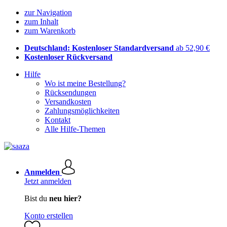
zur Navigation
zum Inhalt
zum Warenkorb
Deutschland: Kostenloser Standardversand
ab 52,90 €
Kostenloser Rückversand
Hilfe
Wo ist meine Bestellung?
Rücksendungen
Versandkosten
Zahlungsmöglichkeiten
Kontakt
Alle Hilfe-Themen
Anmelden
Jetzt anmelden
Bist du
neu hier?
Konto erstellen