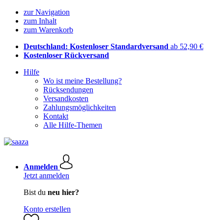
zur Navigation
zum Inhalt
zum Warenkorb
Deutschland: Kostenloser Standardversand
ab 52,90 €
Kostenloser Rückversand
Hilfe
Wo ist meine Bestellung?
Rücksendungen
Versandkosten
Zahlungsmöglichkeiten
Kontakt
Alle Hilfe-Themen
Anmelden
Jetzt anmelden
Bist du
neu hier?
Konto erstellen