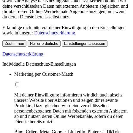
sowie zur Analyse der Nutzungsstatistiken. Außerdem können wir
deine verschlüsselten Daten mit externen Anbietern abgleichen und
dir über deren Online-Werbekanäle Angebote anzeigen, nur wenn
du deren Dienste bereits selbst nutzt.
Erkundige dich bitte vor deiner Einwilligung in den Einstellungen
sowie in unserer
Datenschutzerklärung
.
Zustimmen
Nur erforderliche
Einstellungen anpassen
Datenschutzerklärung
Individuelle Datenschutz-Einstellungen
Marketing per Customer-Match
Mit deiner Einwilligung informieren wir dich auch abseits
unserer Website über Aktionen und zeigen dir relevante
Produkte. Dazu gleichen wir deine verschlüsselten
personenbezogenen Daten mit folgenden externen Anbietern
ab und nutzen deren Online-Werbekanäle, sofern du deren
Dienste bereits nutzt:
Bing, Criteo, Meta, Google, LinkedIn, Pinterest, TikTok